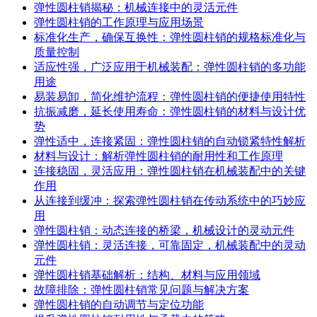
弹性圆柱销揭秘：机械连接中的灵活元件
‌弹性圆柱销的工作原理与应用场景
标准化生产，确保互换性：弹性圆柱销的规格标准化与
质量控制
适应性强，广泛应用于机械装配：弹性圆柱销的多功能
用途
易装易卸，简化维护流程：弹性圆柱销的便捷使用特性
抗振减磨，延长使用寿命：弹性圆柱销的材料与设计优
势
弹性适中，连接紧固：弹性圆柱销的自动锁紧特性解析
材料与设计：解析弹性圆柱销的耐用性和工作原理
连接稳固，灵活应用：弹性圆柱销在机械装配中的关键
作用
从连接到缓冲：探索弹性圆柱销在传动系统中的巧妙应
用
弹性圆柱销：动态连接的桥梁，机械设计的灵动元件
弹性圆柱销：灵活连接，可靠固定，机械装配中的灵动
元件
弹性圆柱销基础解析：结构、材料与应用领域
故障排除：弹性圆柱销常见问题与解决方案
弹性圆柱销的自动调节与定位功能