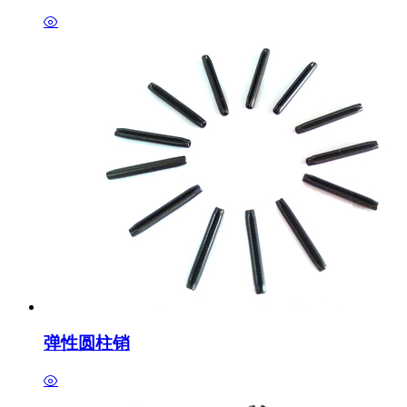
弹性圆柱销