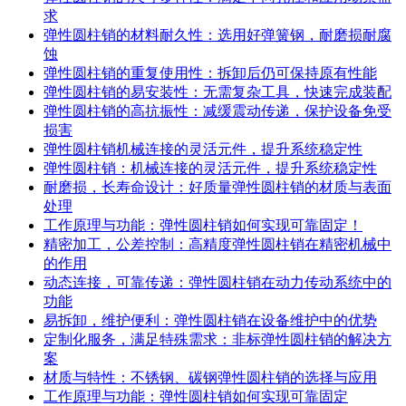
求
弹性圆柱销的材料耐久性：选用好弹簧钢，耐磨损耐腐
蚀
弹性圆柱销的重复使用性：拆卸后仍可保持原有性能
弹性圆柱销的易安装性：无需复杂工具，快速完成装配
弹性圆柱销的高抗振性：减缓震动传递，保护设备免受
损害
弹性圆柱销机械连接的灵活元件，提升系统稳定性
弹性圆柱销：机械连接的灵活元件，提升系统稳定性
耐磨损，长寿命设计：好质量弹性圆柱销的材质与表面
处理
工作原理与功能：弹性圆柱销如何实现可靠固定！
精密加工，公差控制：高精度弹性圆柱销在精密机械中
的作用
动态连接，可靠传递：弹性圆柱销在动力传动系统中的
功能
易拆卸，维护便利：弹性圆柱销在设备维护中的优势
定制化服务，满足特殊需求：非标弹性圆柱销的解决方
案
材质与特性：不锈钢、碳钢弹性圆柱销的选择与应用
工作原理与功能：弹性圆柱销如何实现可靠固定