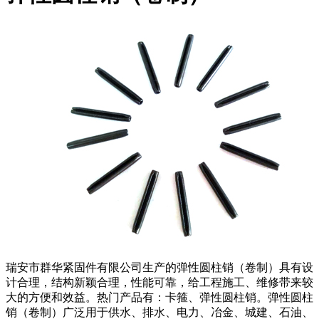
瑞安市群华紧固件有限公司生产的弹性圆柱销（卷制）具有设
计合理，结构新颖合理，性能可靠，给工程施工、维修带来较
大的方便和效益。热门产品有：卡箍、弹性圆柱销。弹性圆柱
销（卷制）广泛用于供水、排水、电力、冶金、城建、石油、