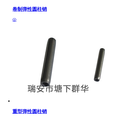
卷制弹性圆柱销
重型弹性圆柱销