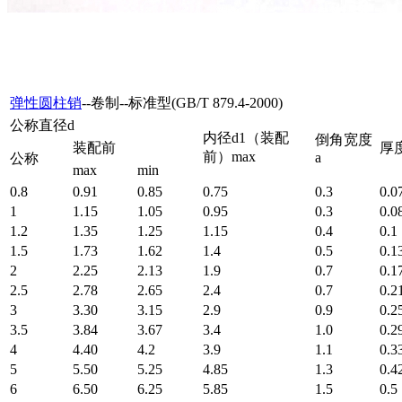
弹性圆柱销
--卷制--标准型(GB/T 879.4-2000)
公称直径d
内径d1（装配
倒角宽度
装配前
厚
前）max
a
公称
max
min
0.8
0.91
0.85
0.75
0.3
0.0
1
1.15
1.05
0.95
0.3
0.0
1.2
1.35
1.25
1.15
0.4
0.1
1.5
1.73
1.62
1.4
0.5
0.1
2
2.25
2.13
1.9
0.7
0.1
2.5
2.78
2.65
2.4
0.7
0.2
3
3.30
3.15
2.9
0.9
0.2
3.5
3.84
3.67
3.4
1.0
0.2
4
4.40
4.2
3.9
1.1
0.3
5
5.50
5.25
4.85
1.3
0.4
6
6.50
6.25
5.85
1.5
0.5