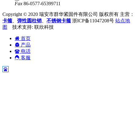
Fax
86-0577-65399711
Copyright © 2020 瑞安市群华紧固件有限公司 版权所有 主营：
卡箍
、
弹性圆柱销
、
不锈钢卡箍
浙ICP备11047208号
站点地
图
技术支持: 联欣科技
首页
产品
电话
客服