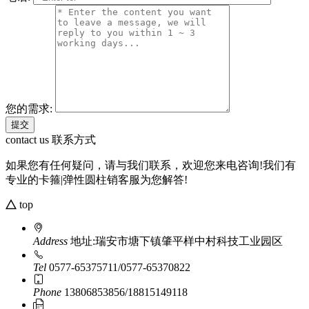
您的需求:
contact us
联系方式
如果您有任何疑问，请与我们联系，欢迎您来电咨询!我们有
专业的卡箍|弹性圆柱销客服为您解答!
top
Address
地址:瑞安市塘下镇肇平样中村科技工业园区
Tel
0577-65375711/0577-65370822
Phone
13806853856/18815149118